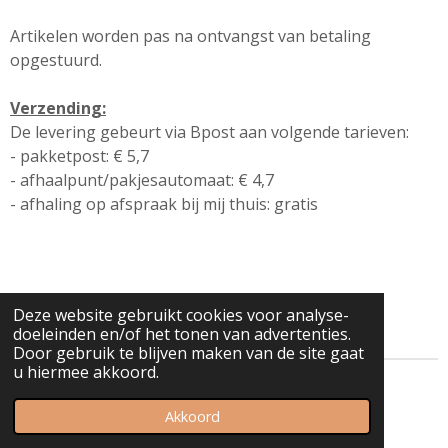
Artikelen worden pas na ontvangst van betaling
opgestuurd.
Verzending:
De levering gebeurt via Bpost aan volgende tarieven:
- pakketpost: € 5,7
- afhaalpunt/pakjesautomaat: € 4,7
- afhaling op afspraak bij mij thuis: gratis
Deze website gebruikt cookies voor analyse-
doeleinden en/of het tonen van advertenties.
Door gebruik te blijven maken van de site gaat
u hiermee akkoord.
© 2021 - 2026 Spurrewubsie
Akkoord
Powered by
JouwWeb