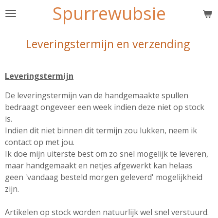
Spurrewubsie
Ga
direct
naar
Leveringstermijn en verzending
de
hoofdinhoud
Leveringstermijn
De leveringstermijn van de handgemaakte spullen
bedraagt ongeveer een week indien deze niet op stock
is.
Indien dit niet binnen dit termijn zou lukken, neem ik
contact op met jou.
Ik doe mijn uiterste best om zo snel mogelijk te leveren,
maar handgemaakt en netjes afgewerkt kan helaas
geen 'vandaag besteld morgen geleverd' mogelijkheid
zijn.
Artikelen op stock worden natuurlijk wel snel verstuurd.