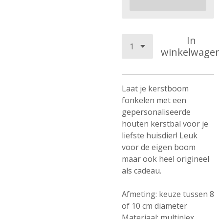
In
winkelwage
Laat je kerstboom
fonkelen met een
gepersonaliseerde
houten kerstbal voor je
liefste huisdier! Leuk
voor de eigen boom
maar ook heel origineel
als cadeau.
Afmeting: keuze tussen 8
of 10 cm diameter
Materiaal: multiplex