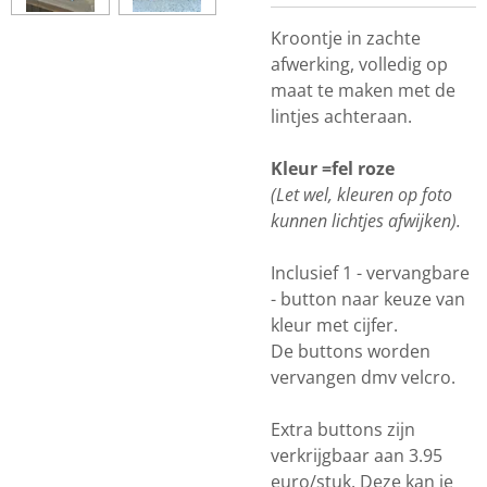
Kroontje in zachte
afwerking, volledig op
maat te maken met de
lintjes achteraan.
Kleur =fel roze
(Let wel, kleuren op foto
kunnen lichtjes afwijken).
Inclusief 1 - vervangbare
- button naar keuze van
kleur met cijfer.
De buttons worden
vervangen dmv velcro.
Extra buttons zijn
verkrijgbaar aan 3.95
euro/stuk. Deze kan je