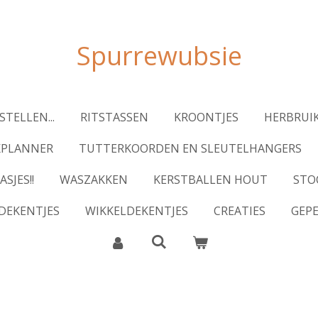
Spurrewubsie
STELLEN...
RITSTASSEN
KROONTJES
HERBRUIK
KPLANNER
TUTTERKOORDEN EN SLEUTELHANGERS
ASJES!!
WASZAKKEN
KERSTBALLEN HOUT
STO
DEKENTJES
WIKKELDEKENTJES
CREATIES
GEP