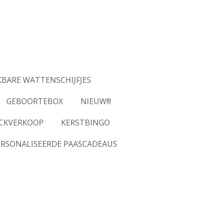
BARE WATTENSCHIJFJES
GEBOORTEBOX
NIEUW!!!
CKVERKOOP
KERSTBINGO
ERSONALISEERDE PAASCADEAUS