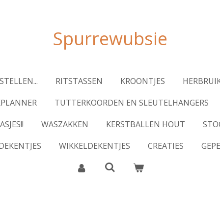
Spurrewubsie
STELLEN...
RITSTASSEN
KROONTJES
HERBRUIK
KPLANNER
TUTTERKOORDEN EN SLEUTELHANGERS
ASJES!!
WASZAKKEN
KERSTBALLEN HOUT
STO
DEKENTJES
WIKKELDEKENTJES
CREATIES
GEP