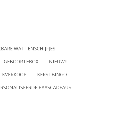
BARE WATTENSCHIJFJES
GEBOORTEBOX
NIEUW!!!
CKVERKOOP
KERSTBINGO
ERSONALISEERDE PAASCADEAUS