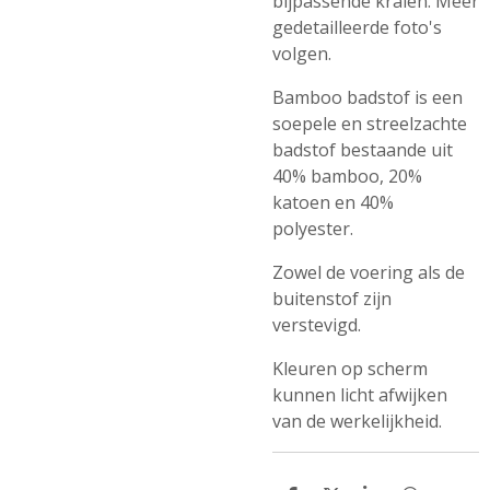
bijpassende kralen. Meer
gedetailleerde foto's
volgen.
Bamboo badstof is een
soepele en streelzachte
badstof bestaande uit
40% bamboo, 20%
katoen en 40%
polyester.
Zowel de voering als de
buitenstof zijn
verstevigd.
Kleuren op scherm
kunnen licht afwijken
van de werkelijkheid.