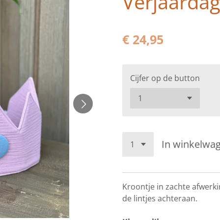
Verjaarda
€ 24,95
Cijfer op de button
In winkelwa
Kroontje in zachte afwerk
de lintjes achteraan.