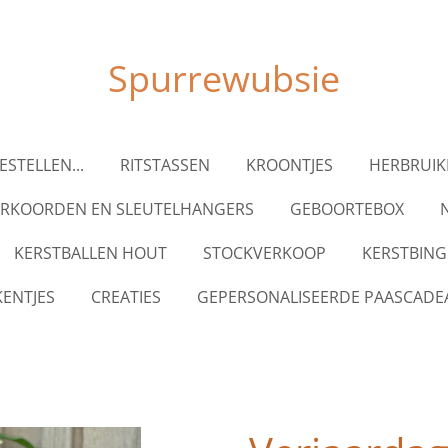
Spurrewubsie
BESTELLEN...
RITSTASSEN
KROONTJES
HERBRUIK
ERKOORDEN EN SLEUTELHANGERS
GEBOORTEBOX
N
KERSTBALLEN HOUT
STOCKVERKOOP
KERSTBIN
ENTJES
CREATIES
GEPERSONALISEERDE PAASCADE