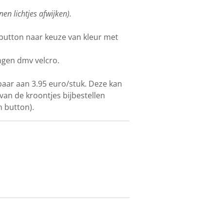
nen lichtjes afwijken).
- button naar keuze van kleur met
gen dmv velcro.
gbaar aan 3.95 euro/stuk. Deze kan
van de kroontjes bijbestellen
n button).