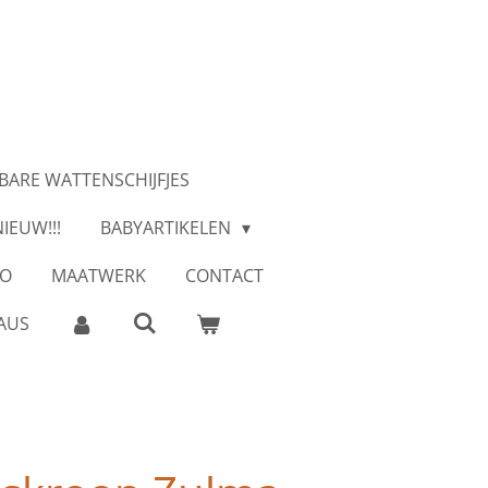
BARE WATTENSCHIJFJES
IEUW!!!
BABYARTIKELEN
GO
MAATWERK
CONTACT
AUS